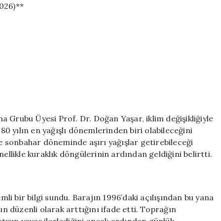
026)**
şma Grubu Üyesi Prof. Dr. Doğan Yaşar, iklim değişikliğiyle
on 80 yılın en yağışlı dönemlerinden biri olabileceğini
le sonbahar döneminde aşırı yağışlar getirebileceği
ellikle kuraklık döngülerinin ardından geldiğini belirtti.
emli bir bilgi sundu. Barajın 1996’daki açılışından bu yana
ın düzenli olarak arttığını ifade etti. Toprağın