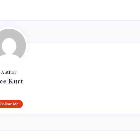
Author
ce Kurt
Follow Me