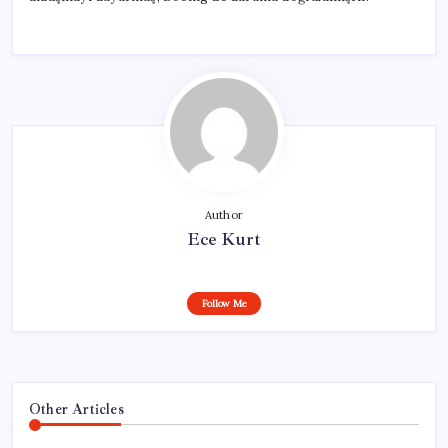
Author
Ece Kurt
Follow Me
Other Articles