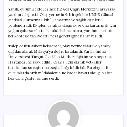
Yaralı, durumu ciddileşince 112 Acil Çağrı Merkezini arayarak
yardım talep etti. Olay yerine hızlı bir şekilde UMKE (Ulusal
Medikal Kurtarma Ekibi), jandarma ve sağlık ekipleri
yönlendirildi. Ekipler, yaralıya ulaşmak ve onu kurtarmak için
yoğun çaba sarf etti. İlk müdahale sonrası, yaralının acil bir
helikopterle tahliye edilmesi gerektiğine karar verildi.
Talep edilen askeri helikopter, olay yerine ulaştı ve yaralıyı
dağdan alarak Malatya’ya doğru havalandı. Yaralı, İnönü
Üniversitesi Turgut Özal Tıp Merkezi Eğitim ve Araştırma
Hastanesi’ne sevk edildi. Olayla ilgili olarak yetkililer
tarafından soruşturma başlatıldığı bildirildi. Bu olay, acil
durumlarda hızlı müdahalenin ne kadar hayati olduğunu bir
kez daha gözler önüne serdi.