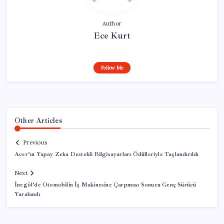
Author
Ece Kurt
Follow Me
Other Articles
Previous
Acer’ın Yapay Zeka Destekli Bilgisayarları Ödülleriyle Taçlandırıldı
Next
İnegöl’de Otomobilin İş Makinesine Çarpması Sonucu Genç Sürücü
Yaralandı