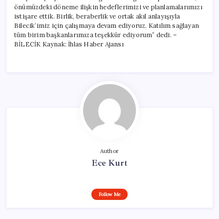
önümüzdeki döneme ilişkin hedeflerimizi ve planlamalarımızı
istişare ettik. Birlik, beraberlik ve ortak akıl anlayışıyla
Bilecik’imiz için çalışmaya devam ediyoruz. Katılım sağlayan
tüm birim başkanlarımıza teşekkür ediyorum” dedi. –
BİLECİK Kaynak: İhlas Haber Ajansı
Author
Ece Kurt
Follow Me