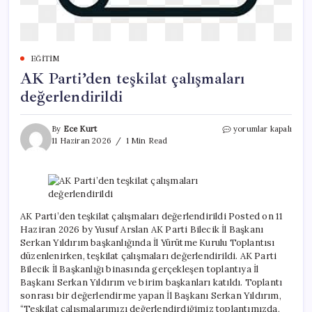
EĞITIM
AK Parti’den teşkilat çalışmaları
değerlendirildi
AK
By
Ece Kurt
yorumlar kapalı
Parti’den
11 Haziran 2026
1 Min Read
teşkilat
çalışmaları
değerlendirildi
için
AK Parti’den teşkilat çalışmaları değerlendirildi Posted on 11
Haziran 2026 by Yusuf Arslan AK Parti Bilecik İl Başkanı
Serkan Yıldırım başkanlığında İl Yürütme Kurulu Toplantısı
düzenlenirken, teşkilat çalışmaları değerlendirildi. AK Parti
Bilecik İl Başkanlığı binasında gerçekleşen toplantıya İl
Başkanı Serkan Yıldırım ve birim başkanları katıldı. Toplantı
sonrası bir değerlendirme yapan İl Başkanı Serkan Yıldırım,
“Teşkilat çalışmalarımızı değerlendirdiğimiz toplantımızda,