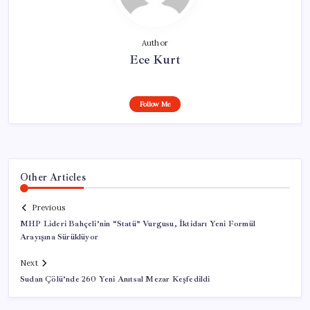
Author
Ece Kurt
Follow Me
Other Articles
Previous
MHP Lideri Bahçeli’nin “Statü” Vurgusu, İktidarı Yeni Formül
Arayışına Sürüklüyor
Next
Sudan Çölü’nde 260 Yeni Anıtsal Mezar Keşfedildi