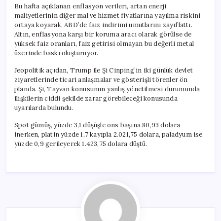
Bu hafta açıklanan enflasyon verileri, artan enerji
maliyetlerinin diğer mal ve hizmet fiyatlarına yayılma riskini
ortaya koyarak, ABD’de faiz indirimi umutlarını zayıflattı.
Altın, enflasyona karşı bir koruma aracı olarak görülse de
yüksek faiz oranları, faiz getirisi olmayan bu değerli metal
üzerinde baskı oluşturuyor.
Jeopolitik açıdan, Trump ile Şi Cinping’in iki günlük devlet
ziyaretlerinde ticari anlaşmalar ve gösterişli törenler ön
planda. Şi, Tayvan konusunun yanlış yönetilmesi durumunda
ilişkilerin ciddi şekilde zarar görebileceği konusunda
uyarılarda bulundu.
Spot gümüş, yüzde 3,1 düşüşle ons başına 80,93 dolara
inerken, platin yüzde 1,7 kayıpla 2.021,75 dolara, paladyum ise
yüzde 0,9 gerileyerek 1.423,75 dolara düştü.