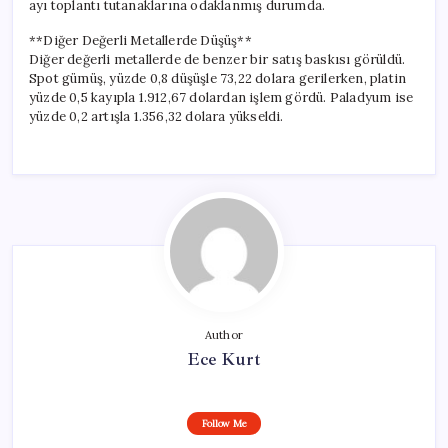
ayı toplantı tutanaklarına odaklanmış durumda.
**Diğer Değerli Metallerde Düşüş**
Diğer değerli metallerde de benzer bir satış baskısı görüldü.
Spot gümüş, yüzde 0,8 düşüşle 73,22 dolara gerilerken, platin
yüzde 0,5 kayıpla 1.912,67 dolardan işlem gördü. Paladyum ise
yüzde 0,2 artışla 1.356,32 dolara yükseldi.
Author
Ece Kurt
Follow Me