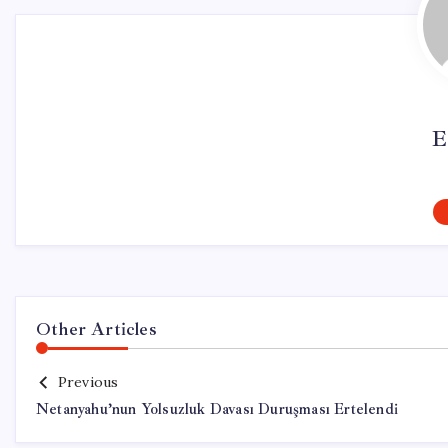
E
Other Articles
Previous
Netanyahu’nun Yolsuzluk Davası Duruşması Ertelendi