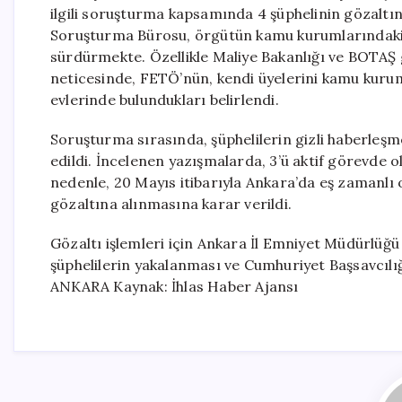
ilgili soruşturma kapsamında 4 şüphelinin gözaltın
Soruşturma Bürosu, örgütün kamu kurumlarındaki
sürdürmekte. Özellikle Maliye Bakanlığı ve BOTAŞ 
neticesinde, FETÖ’nün, kendi üyelerini kamu kuruml
evlerinde bulundukları belirlendi.
Soruşturma sırasında, şüphelilerin gizli haberleşm
edildi. İncelenen yazışmalarda, 3’ü aktif görevde olan
nedenle, 20 Mayıs itibarıyla Ankara’da eş zamanlı 
gözaltına alınmasına karar verildi.
Gözaltı işlemleri için Ankara İl Emniyet Müdürlüğü
şüphelilerin yakalanması ve Cumhuriyet Başsavcılı
ANKARA Kaynak: İhlas Haber Ajansı