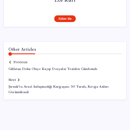
Follow Me
Other Articles
Previous
Gülistan Doku Olayı: Kayıp Dosyalar Yeniden Gündemde
Next
Şırnak’ta Arazi Anlaşmazlığı Kargaşası: 30 Yaralı, Kavga Anları
Görüntülendi