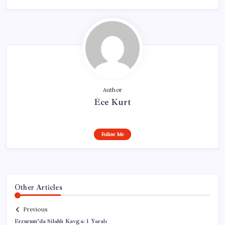
Author
Ece Kurt
Follow Me
Other Articles
Previous
Erzurum’da Silahlı Kavga: 1 Yaralı