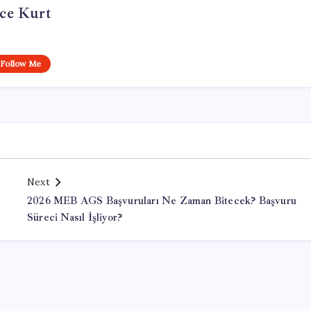
ce Kurt
Follow Me
Next
2026 MEB AGS Başvuruları Ne Zaman Bitecek? Başvuru
Süreci Nasıl İşliyor?