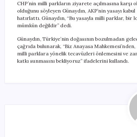
CHP’nin milli parkların ziyarete açılmasına karşı
olduğunu söyleyen Günaydın, AKP’nin yasayı kabul 
hatırlattı. Günaydın, “Bu yasayla milli parklar, b
mümkün değildir” dedi.
Günaydın, Türkiye’nin doğasının bozulmadan gele
çağrıda bulunarak, “Biz Anayasa Mahkemesi’nden, 
milli parklara yönelik tecavüzleri önlemesini ve za
katkı sunmasını bekliyoruz” ifadelerini kullandı.