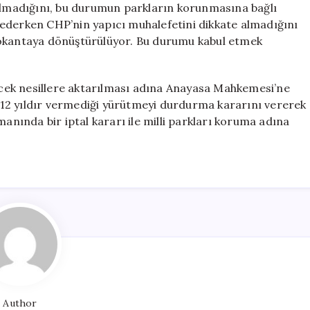
 olmadığını, bu durumun parkların korunmasına bağlı
ederken CHP’nin yapıcı muhalefetini dikkate almadığını
ir lokantaya dönüştürülüyor. Bu durumu kabul etmek
cek nesillere aktarılması adına Anayasa Mahkemesi’ne
12 yıldır vermediği yürütmeyi durdurma kararını vererek
manında bir iptal kararı ile milli parkları koruma adına
Author