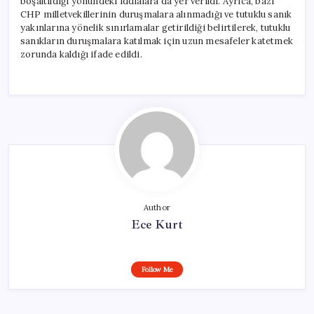
boşaltıldığı yönündeki iddialara da yer verildi. Ayrıca, bazı
CHP milletvekillerinin duruşmalara alınmadığı ve tutuklu sanık
yakınlarına yönelik sınırlamalar getirildiği belirtilerek, tutuklu
sanıkların duruşmalara katılmak için uzun mesafeler katetmek
zorunda kaldığı ifade edildi.
Author
Ece Kurt
Follow Me