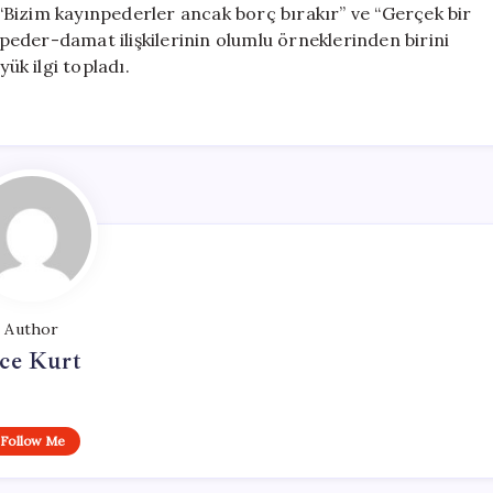
k “Bizim kayınpederler ancak borç bırakır” ve “Gerçek bir
ınpeder-damat ilişkilerinin olumlu örneklerinden birini
k ilgi topladı.
Author
ce Kurt
Follow Me