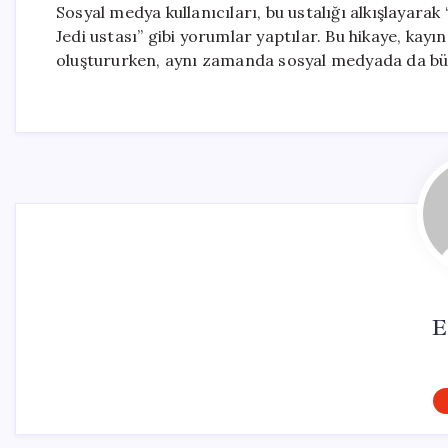
Sosyal medya kullanıcıları, bu ustalığı alkışlayara
Jedi ustası” gibi yorumlar yaptılar. Bu hikaye, kay
oluştururken, aynı zamanda sosyal medyada da büyü
E