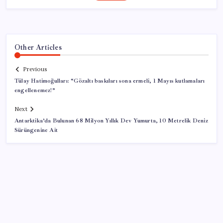
Other Articles
Previous
Tülay Hatimoğulları: “Gözaltı baskıları sona ermeli, 1 Mayıs kutlamaları
engellenemez!”
Next
Antarktika’da Bulunan 68 Milyon Yıllık Dev Yumurta, 10 Metrelik Deniz
Sürüngenine Ait