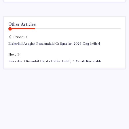
Other Articles
Previous
Elektrikli Araçlar Pazarındaki Gelişmeler: 2026 Öngörüleri
Next
Kaza Anı: Otomobil Hurda Haline Geldi, 3 Yaralı Kurtarıldı
SON YAZILAR