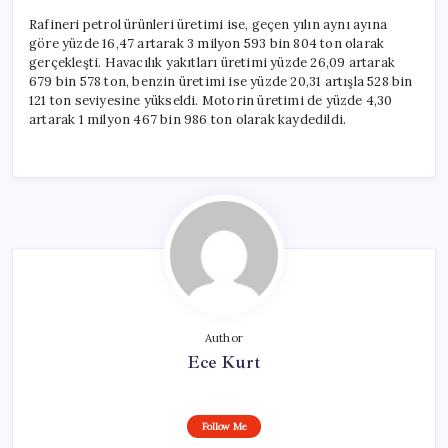
Rafineri petrol ürünleri üretimi ise, geçen yılın aynı ayına
göre yüzde 16,47 artarak 3 milyon 593 bin 804 ton olarak
gerçekleşti. Havacılık yakıtları üretimi yüzde 26,09 artarak
679 bin 578 ton, benzin üretimi ise yüzde 20,31 artışla 528 bin
121 ton seviyesine yükseldi. Motorin üretimi de yüzde 4,30
artarak 1 milyon 467 bin 986 ton olarak kaydedildi.
Author
Ece Kurt
Follow Me