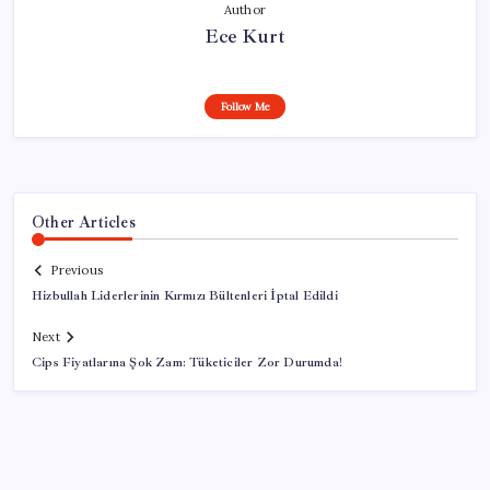
Author
Ece Kurt
Follow Me
Other Articles
Previous
Hizbullah Liderlerinin Kırmızı Bültenleri İptal Edildi
Next
Cips Fiyatlarına Şok Zam: Tüketiciler Zor Durumda!