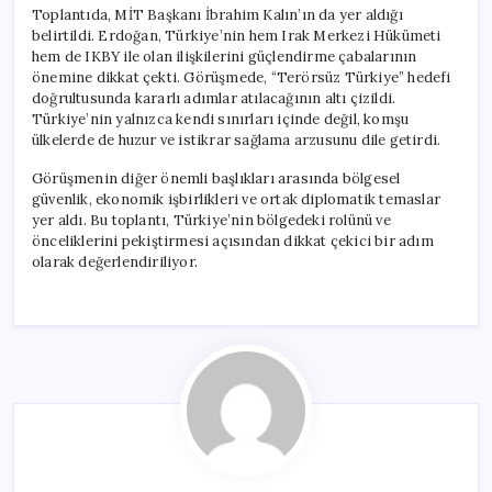
Toplantıda, MİT Başkanı İbrahim Kalın’ın da yer aldığı
belirtildi. Erdoğan, Türkiye’nin hem Irak Merkezi Hükümeti
hem de IKBY ile olan ilişkilerini güçlendirme çabalarının
önemine dikkat çekti. Görüşmede, “Terörsüz Türkiye” hedefi
doğrultusunda kararlı adımlar atılacağının altı çizildi.
Türkiye’nin yalnızca kendi sınırları içinde değil, komşu
ülkelerde de huzur ve istikrar sağlama arzusunu dile getirdi.
Görüşmenin diğer önemli başlıkları arasında bölgesel
güvenlik, ekonomik işbirlikleri ve ortak diplomatik temaslar
yer aldı. Bu toplantı, Türkiye’nin bölgedeki rolünü ve
önceliklerini pekiştirmesi açısından dikkat çekici bir adım
olarak değerlendiriliyor.