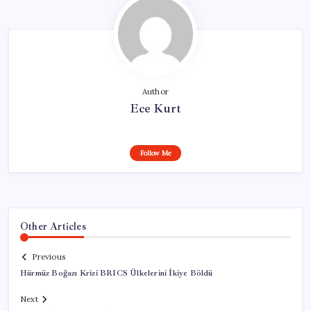
Author
Ece Kurt
Follow Me
Other Articles
Previous
Hürmüz Boğazı Krizi BRICS Ülkelerini İkiye Böldü
Next