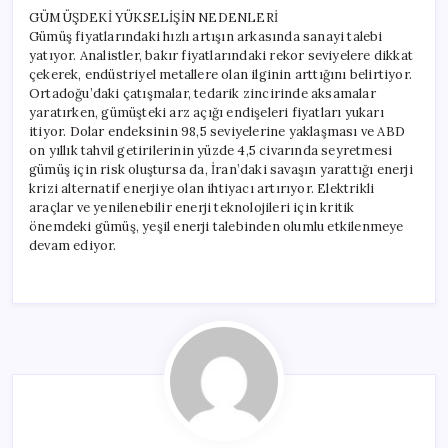
GÜMÜŞDEKİ YÜKSELİŞİN NEDENLERİ
Gümüş fiyatlarındaki hızlı artışın arkasında sanayi talebi
yatıyor. Analistler, bakır fiyatlarındaki rekor seviyelere dikkat
çekerek, endüstriyel metallere olan ilginin arttığını belirtiyor.
Ortadoğu’daki çatışmalar, tedarik zincirinde aksamalar
yaratırken, gümüşteki arz açığı endişeleri fiyatları yukarı
itiyor. Dolar endeksinin 98,5 seviyelerine yaklaşması ve ABD
on yıllık tahvil getirilerinin yüzde 4,5 civarında seyretmesi
gümüş için risk oluştursa da, İran’daki savaşın yarattığı enerji
krizi alternatif enerjiye olan ihtiyacı artırıyor. Elektrikli
araçlar ve yenilenebilir enerji teknolojileri için kritik
önemdeki gümüş, yeşil enerji talebinden olumlu etkilenmeye
devam ediyor.