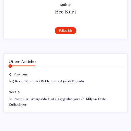
Author
Ece Kurt
Follow Me
Other Articles
Previous
İngiltere Ekonomisi Beklentileri Aşarak Büyüdü
Next
Isı Pompaları Avrupa’da Hızla Yaygınlaşıyor: 28 Milyon Evde
Kullanılıyor