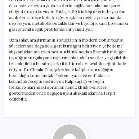
düzensiz ve uzun uykuların derin sağlık sorunlarına işaret
ettiğini ortaya koyuyor. Yaklaşık 90 bin kişi üzerinde yapılan
analizler, sadece kötü bir gece uykusu değil, aynı zamanda
depresyon, metabolik bozukluklar ve biyolojik saat bozulması
gibi önemli sağlık problemlerini yansıtıyor.
Uzmanlar, araştırmanın sonuçlarının modern tıbbın teşhis
süreçlerinde değişiklik gerektirdiğini belirtiyor. Şekerleme
alışkanlıklarının izlenmesinin klinik açıdan önemli bir değer
taşıdığını vurgulayan araştırmacılar, akıllı saatler ve giyilebilir
teknolojilerin bu süreçte kritik bir rol oynayabileceğini ifade
ediyor. Dr. Chenlu Gao, şekerleme kalıplarının sağlığın
bozulduğu konusundaki “erken uyarı sistemi” olarak
kullanılabileceğini belirtiyor. Kalp sağlığı ve beyin
fonksiyonlarındaki sorunlar, henüz klinik belirtiler
göstermeden önce değişen uyku alışkanlıklarıyla tespit
edilebilir.