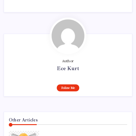
Author
Ece Kurt
Follow Me
Other Articles