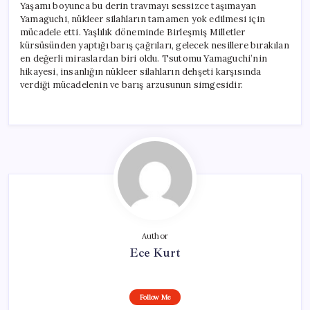
Yaşamı boyunca bu derin travmayı sessizce taşımayan
Yamaguchi, nükleer silahların tamamen yok edilmesi için
mücadele etti. Yaşlılık döneminde Birleşmiş Milletler
kürsüsünden yaptığı barış çağrıları, gelecek nesillere bırakılan
en değerli miraslardan biri oldu. Tsutomu Yamaguchi’nin
hikayesi, insanlığın nükleer silahların dehşeti karşısında
verdiği mücadelenin ve barış arzusunun simgesidir.
Author
Ece Kurt
Follow Me