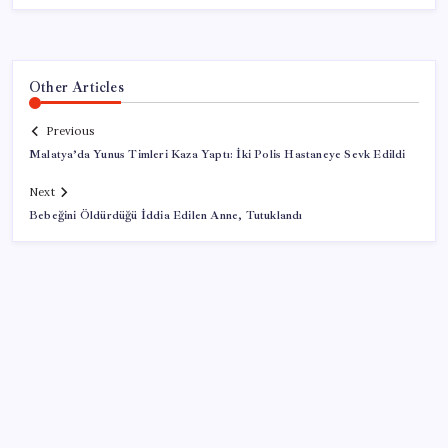
Other Articles
Previous
Malatya’da Yunus Timleri Kaza Yaptı: İki Polis Hastaneye Sevk Edildi
Next
Bebeğini Öldürdüğü İddia Edilen Anne, Tutuklandı
SON YAZILAR