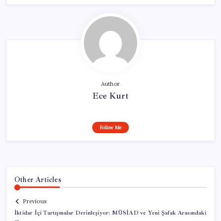
Author
Ece Kurt
Follow Me
Other Articles
Previous
İktidar İçi Tartışmalar Derinleşiyor: MÜSİAD ve Yeni Şafak Arasındaki