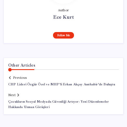
Author
Ece Kurt
Follow Me
Other Articles
Previous
CHP Lideri Özgür Özel ve MHP’li Erkan Akçay Anıtkabir’de Buluştu
Next
Çocukların Sosyal Medyada Güvenliği Artıyor: Yeni Düzenlemeler
Hakkında Uzman Görüşleri