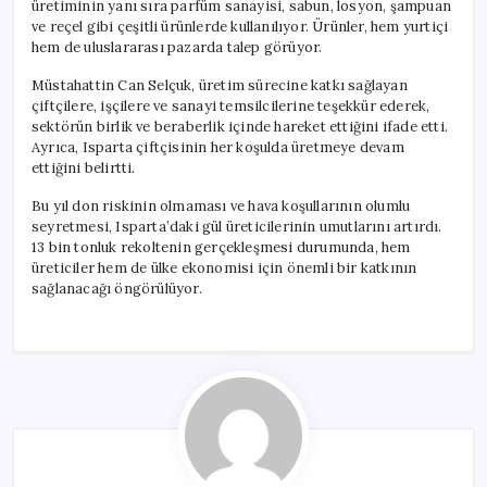
üretiminin yanı sıra parfüm sanayisi, sabun, losyon, şampuan
ve reçel gibi çeşitli ürünlerde kullanılıyor. Ürünler, hem yurtiçi
hem de uluslararası pazarda talep görüyor.
Müstahattin Can Selçuk, üretim sürecine katkı sağlayan
çiftçilere, işçilere ve sanayi temsilcilerine teşekkür ederek,
sektörün birlik ve beraberlik içinde hareket ettiğini ifade etti.
Ayrıca, Isparta çiftçisinin her koşulda üretmeye devam
ettiğini belirtti.
Bu yıl don riskinin olmaması ve hava koşullarının olumlu
seyretmesi, Isparta’daki gül üreticilerinin umutlarını artırdı.
13 bin tonluk rekoltenin gerçekleşmesi durumunda, hem
üreticiler hem de ülke ekonomisi için önemli bir katkının
sağlanacağı öngörülüyor.