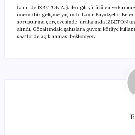
İzmir’de İZBETON A.Ş. ile ilgili yürütülen ve kamu
önemli bir gelişme yaşandı. İzmir Büyükşehir Beled
soruşturma çerçevesinde, aralarında İZBETON’un e
alındı. Gözaltındaki şahıslara güveni kötüye kullan
saatlerde açıklanması bekleniyor.
E