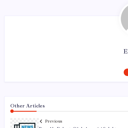
E
Other Articles
Previous