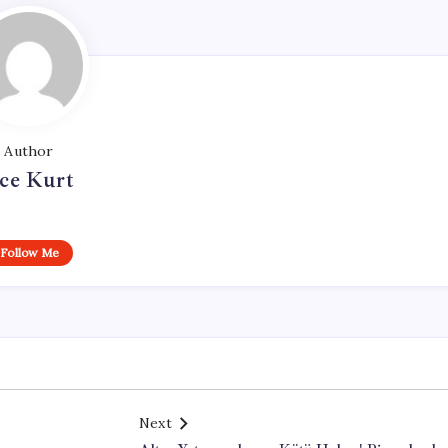
Author
ce Kurt
Follow Me
Next