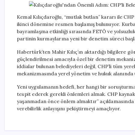
Kemal Kılıçdaroğlu, “mutlak butlan” kararı ile CH
ikinci dönemine resmen başlamış bulunuyor. Kurba
bayramlaşma etkinliği sırasında FETÖ ve yolsuzluk
partinin kurmaylarına yeni bir denetim süreci başl
Habertürk’ten Mahir Kılıç’ın aktardığı bilgilere 
güçlendirilmesi amacıyla özel bir denetim mekani
iddialar bulunan belediyeleri değil, CHP’li tüm yer
mekanizmasında yerel yönetim ve hukuk alanında uz
Yeni uygulamanın hedefi, her hangi bir soruşturma
tespit ederek gerekli önlemleri almak. CHP kaynakl
yaşanmadan önce önlem almaktır” açıklamasında bul
verebilirlik anlayışını pekiştirmeyi amaçlıyor.