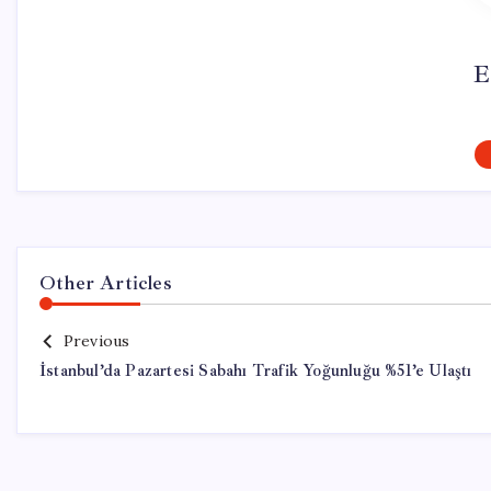
E
Other Articles
Previous
İstanbul’da Pazartesi Sabahı Trafik Yoğunluğu %51’e Ulaştı