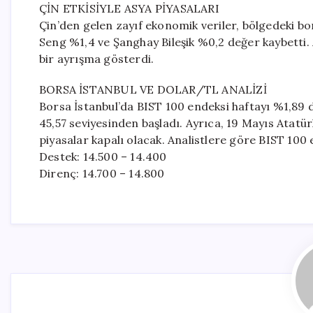
ÇİN ETKİSİYLE ASYA PİYASALARI
Çin’den gelen zayıf ekonomik veriler, bölgedeki bo
Seng %1,4 ve Şanghay Bileşik %0,2 değer kaybetti.
bir ayrışma gösterdi.
BORSA İSTANBUL VE DOLAR/TL ANALİZİ
Borsa İstanbul’da BIST 100 endeksi haftayı %1,89 
45,57 seviyesinden başladı. Ayrıca, 19 Mayıs Atat
piyasalar kapalı olacak. Analistlere göre BIST 100 e
Destek: 14.500 – 14.400
Direnç: 14.700 – 14.800