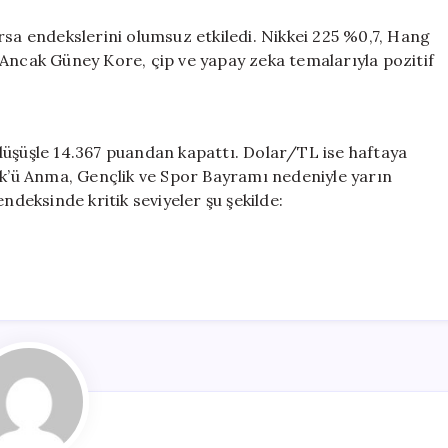
rsa endekslerini olumsuz etkiledi. Nikkei 225 %0,7, Hang
 Ancak Güney Kore, çip ve yapay zeka temalarıyla pozitif
düşüşle 14.367 puandan kapattı. Dolar/TL ise haftaya
ürk’ü Anma, Gençlik ve Spor Bayramı nedeniyle yarın
ndeksinde kritik seviyeler şu şekilde: