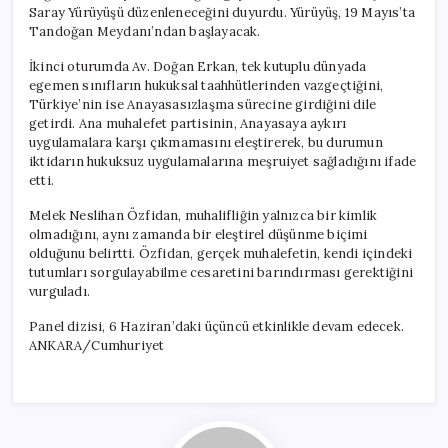
Saray Yürüyüşü düzenleneceğini duyurdu. Yürüyüş, 19 Mayıs’ta
Tandoğan Meydanı’ndan başlayacak.
İkinci oturumda Av. Doğan Erkan, tek kutuplu dünyada
egemen sınıfların hukuksal taahhütlerinden vazgeçtiğini,
Türkiye’nin ise Anayasasızlaşma sürecine girdiğini dile
getirdi. Ana muhalefet partisinin, Anayasaya aykırı
uygulamalara karşı çıkmamasını eleştirerek, bu durumun
iktidarın hukuksuz uygulamalarına meşruiyet sağladığını ifade
etti.
Melek Neslihan Özfidan, muhalifliğin yalnızca bir kimlik
olmadığını, aynı zamanda bir eleştirel düşünme biçimi
olduğunu belirtti. Özfidan, gerçek muhalefetin, kendi içindeki
tutumları sorgulayabilme cesaretini barındırması gerektiğini
vurguladı.
Panel dizisi, 6 Haziran’daki üçüncü etkinlikle devam edecek.
ANKARA/Cumhuriyet