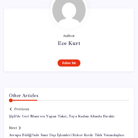
Author
Ece Kurt
Follow Me
Other Articles
Previous
Şişli’de Geri Manevra Yapan Taksi, Yaya Kadını Altında Bıraktı
Next
Avrupa Birliği’nde Sınır Dışı İşlemleri Rekor Kırdı: Türk Vatandaşları