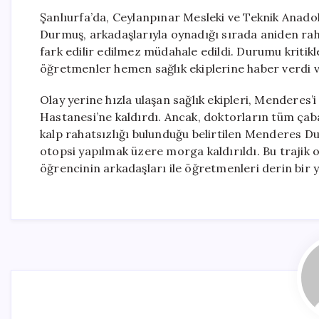
Şanlıurfa’da, Ceylanpınar Mesleki ve Teknik Anado
Durmuş, arkadaşlarıyla oynadığı sırada aniden ra
fark edilir edilmez müdahale edildi. Durumu kritik
öğretmenler hemen sağlık ekiplerine haber verdi v
Olay yerine hızla ulaşan sağlık ekipleri, Menderes
Hastanesi’ne kaldırdı. Ancak, doktorların tüm ça
kalp rahatsızlığı bulunduğu belirtilen Menderes Du
otopsi yapılmak üzere morga kaldırıldı. Bu trajik o
öğrencinin arkadaşları ile öğretmenleri derin bir y