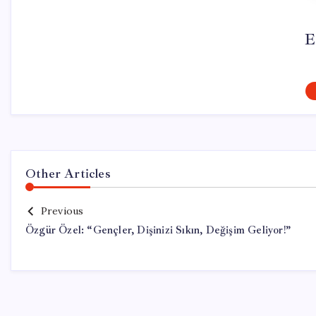
E
Other Articles
Previous
Özgür Özel: “Gençler, Dişinizi Sıkın, Değişim Geliyor!”