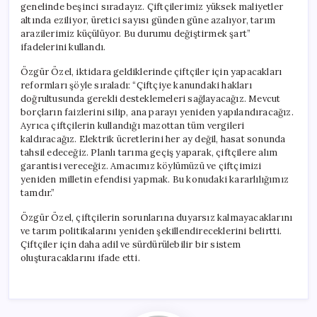
genelinde beşinci sıradayız. Çiftçilerimiz yüksek maliyetler
altında eziliyor, üretici sayısı günden güne azalıyor, tarım
arazilerimiz küçülüyor. Bu durumu değiştirmek şart”
ifadelerini kullandı.
Özgür Özel, iktidara geldiklerinde çiftçiler için yapacakları
reformları şöyle sıraladı: “Çiftçiye kanundaki hakları
doğrultusunda gerekli desteklemeleri sağlayacağız. Mevcut
borçların faizlerini silip, ana parayı yeniden yapılandıracağız.
Ayrıca çiftçilerin kullandığı mazottan tüm vergileri
kaldıracağız. Elektrik ücretlerini her ay değil, hasat sonunda
tahsil edeceğiz. Planlı tarıma geçiş yaparak, çiftçilere alım
garantisi vereceğiz. Amacımız köylümüzü ve çiftçimizi
yeniden milletin efendisi yapmak. Bu konudaki kararlılığımız
tamdır.”
Özgür Özel, çiftçilerin sorunlarına duyarsız kalmayacaklarını
ve tarım politikalarını yeniden şekillendireceklerini belirtti.
Çiftçiler için daha adil ve sürdürülebilir bir sistem
oluşturacaklarını ifade etti.