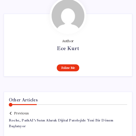
Author
Ece Kurt
Follow Me
Other Articles
Previous
Roche, PathAI’ı Satın Alarak Dijital Patolojide Yeni Bir Dönem
Başlatıyor