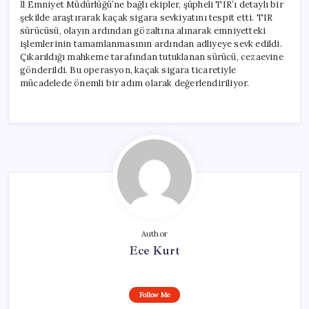
İl Emniyet Müdürlüğü’ne bağlı ekipler, şüpheli TIR’ı detaylı bir
şekilde araştırarak kaçak sigara sevkiyatını tespit etti. TIR
sürücüsü, olayın ardından gözaltına alınarak emniyetteki
işlemlerinin tamamlanmasının ardından adliyeye sevk edildi.
Çıkarıldığı mahkeme tarafından tutuklanan sürücü, cezaevine
gönderildi. Bu operasyon, kaçak sigara ticaretiyle
mücadelede önemli bir adım olarak değerlendiriliyor.
Author
Ece Kurt
Follow Me