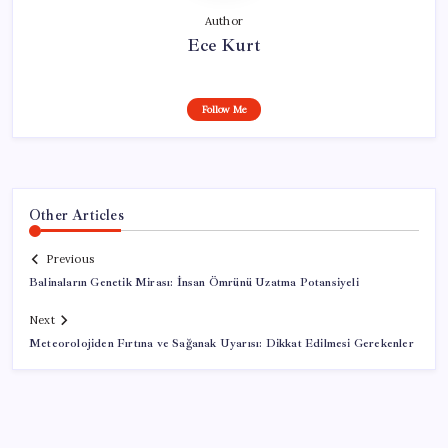
Author
Ece Kurt
Follow Me
Other Articles
Previous
Balinaların Genetik Mirası: İnsan Ömrünü Uzatma Potansiyeli
Next
Meteorolojiden Fırtına ve Sağanak Uyarısı: Dikkat Edilmesi Gerekenler