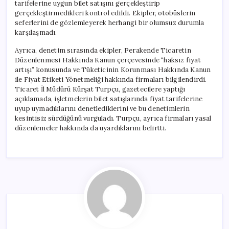
tarifelerine uygun bilet satışını gerçekleştirip
gerçekleştirmedikleri kontrol edildi. Ekipler, otobüslerin
seferlerini de gözlemleyerek herhangi bir olumsuz durumla
karşılaşmadı.
Ayrıca, denetim sırasında ekipler, Perakende Ticaretin
Düzenlenmesi Hakkında Kanun çerçevesinde “haksız fiyat
artışı” konusunda ve Tüketicinin Korunması Hakkında Kanun
ile Fiyat Etiketi Yönetmeliği hakkında firmaları bilgilendirdi.
Ticaret İl Müdürü Kürşat Turpçu, gazetecilere yaptığı
açıklamada, işletmelerin bilet satışlarında fiyat tarifelerine
uyup uymadıklarını denetlediklerini ve bu denetimlerin
kesintisiz sürdüğünü vurguladı. Turpçu, ayrıca firmaları yasal
düzenlemeler hakkında da uyardıklarını belirtti.