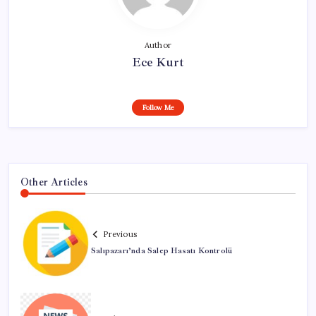
Author
Ece Kurt
Follow Me
Other Articles
Previous
Salıpazarı’nda Salep Hasatı Kontrolü