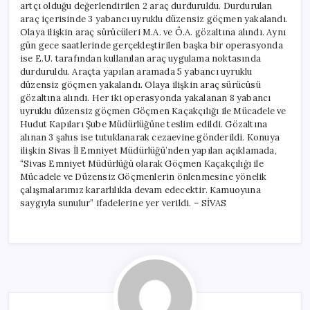
artçı olduğu değerlendirilen 2 araç durduruldu. Durdurulan
araç içerisinde 3 yabancı uyruklu düzensiz göçmen yakalandı.
Olaya ilişkin araç sürücüleri M.A. ve Ö.A. gözaltına alındı. Aynı
gün gece saatlerinde gerçekleştirilen başka bir operasyonda
ise E.U. tarafından kullanılan araç uygulama noktasında
durduruldu. Araçta yapılan aramada 5 yabancı uyruklu
düzensiz göçmen yakalandı. Olaya ilişkin araç sürücüsü
gözaltına alındı. Her iki operasyonda yakalanan 8 yabancı
uyruklu düzensiz göçmen Göçmen Kaçakçılığı ile Mücadele ve
Hudut Kapıları Şube Müdürlüğüne teslim edildi. Gözaltına
alınan 3 şahıs ise tutuklanarak cezaevine gönderildi. Konuya
ilişkin Sivas İl Emniyet Müdürlüğü’nden yapılan açıklamada,
“Sivas Emniyet Müdürlüğü olarak Göçmen Kaçakçılığı ile
Mücadele ve Düzensiz Göçmenlerin önlenmesine yönelik
çalışmalarımız kararlılıkla devam edecektir. Kamuoyuna
saygıyla sunulur” ifadelerine yer verildi. – SİVAS