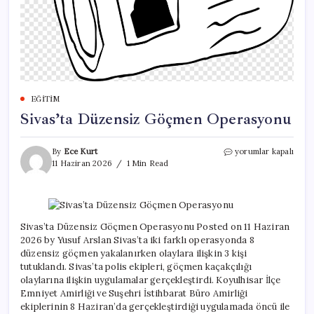
EĞITIM
Sivas’ta Düzensiz Göçmen Operasyonu
Sivas’ta
By
Ece Kurt
yorumlar kapalı
Düzensiz
11 Haziran 2026
1 Min Read
Göçmen
Operasyonu
için
Sivas’ta Düzensiz Göçmen Operasyonu Posted on 11 Haziran
2026 by Yusuf Arslan Sivas’ta iki farklı operasyonda 8
düzensiz göçmen yakalanırken olaylara ilişkin 3 kişi
tutuklandı. Sivas’ta polis ekipleri, göçmen kaçakçılığı
olaylarına ilişkin uygulamalar gerçekleştirdi. Koyulhisar İlçe
Emniyet Amirliği ve Suşehri İstihbarat Büro Amirliği
ekiplerinin 8 Haziran’da gerçekleştirdiği uygulamada öncü ile