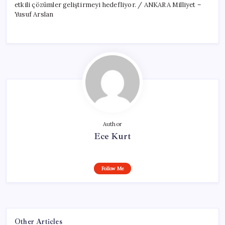
etkili çözümler geliştirmeyi hedefliyor. / ANKARA Milliyet –
Yusuf Arslan
Author
Ece Kurt
Follow Me
Other Articles