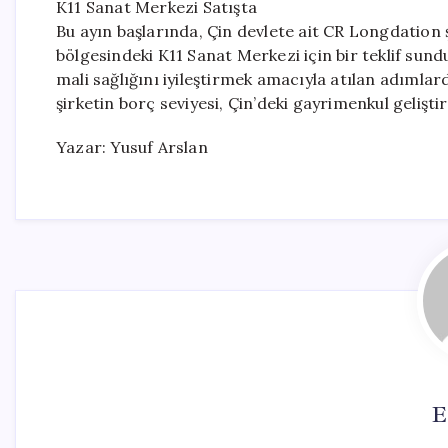
K11 Sanat Merkezi Satışta
Bu ayın başlarında, Çin devlete ait CR Longdation 
bölgesindeki K11 Sanat Merkezi için bir teklif sund
mali sağlığını iyileştirmek amacıyla atılan adımlar
şirketin borç seviyesi, Çin’deki gayrimenkul gelişt
Yazar: Yusuf Arslan
E