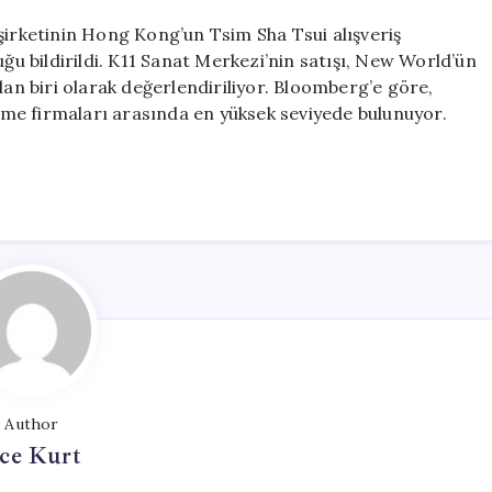
şirketinin Hong Kong’un Tsim Sha Tsui alışveriş
uğu bildirildi. K11 Sanat Merkezi’nin satışı, New World’ün
dan biri olarak değerlendiriliyor. Bloomberg’e göre,
irme firmaları arasında en yüksek seviyede bulunuyor.
Author
ce Kurt