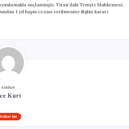
 yayımlamakla suçlanmıştı. Tiran’daki Temyiz Mahkemesi,
undan 1 yıl hapis cezası verilmesine ilişkin kararı
Author
ce Kurt
Follow Me