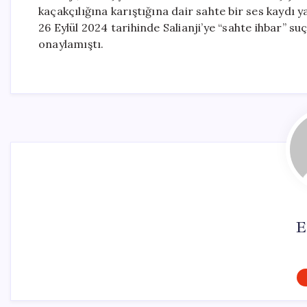
kaçakçılığına karıştığına dair sahte bir ses kaydı
26 Eylül 2024 tarihinde Salianji’ye “sahte ihbar” suç
onaylamıştı.
E