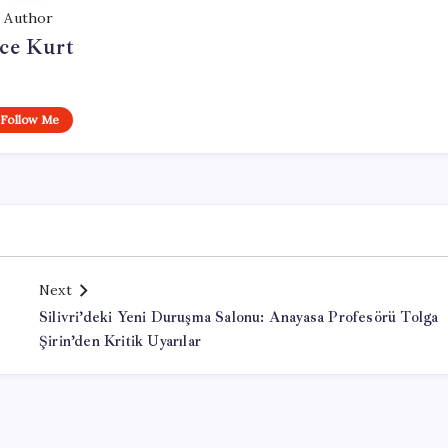
Author
ce Kurt
Follow Me
Next
Silivri’deki Yeni Duruşma Salonu: Anayasa Profesörü Tolga
Şirin’den Kritik Uyarılar