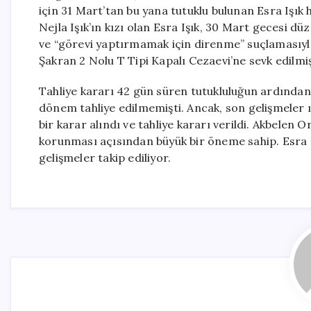
için 31 Mart’tan bu yana tutuklu bulunan Esra Işık 
Nejla Işık’ın kızı olan Esra Işık, 30 Mart gecesi d
ve “görevi yaptırmamak için direnme” suçlamasıyl
Şakran 2 Nolu T Tipi Kapalı Cezaevi’ne sevk edilmiş
Tahliye kararı 42 gün süren tutukluluğun ardından 
dönem tahliye edilmemişti. Ancak, son gelişmeler 
bir karar alındı ve tahliye kararı verildi. Akbelen 
korunması açısından büyük bir öneme sahip. Esra I
gelişmeler takip ediliyor.