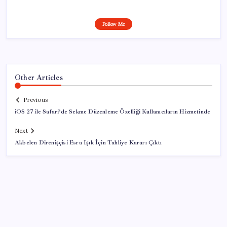
Follow Me
Other Articles
Previous
iOS 27 ile Safari’de Sekme Düzenleme Özelliği Kullanıcıların Hizmetinde
Next
Akbelen Direnişçisi Esra Işık İçin Tahliye Kararı Çıktı