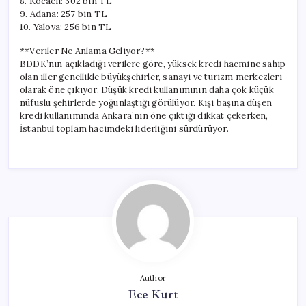
8. Kocaeli: 302 bin TL
9. Adana: 257 bin TL
10. Yalova: 256 bin TL
**Veriler Ne Anlama Geliyor?**
BDDK’nın açıkladığı verilere göre, yüksek kredi hacmine sahip
olan iller genellikle büyükşehirler, sanayi ve turizm merkezleri
olarak öne çıkıyor. Düşük kredi kullanımının daha çok küçük
nüfuslu şehirlerde yoğunlaştığı görülüyor. Kişi başına düşen
kredi kullanımında Ankara’nın öne çıktığı dikkat çekerken,
İstanbul toplam hacimdeki liderliğini sürdürüyor.
Author
Ece Kurt