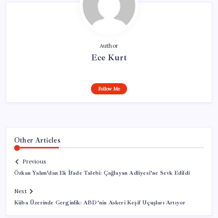
Author
Ece Kurt
Follow Me
Other Articles
Previous
Özkan Yalım’dan Ek İfade Talebi: Çağlayan Adliyesi’ne Sevk Edildi
Next
Küba Üzerinde Gerginlik: ABD’nin Askeri Keşif Uçuşları Artıyor