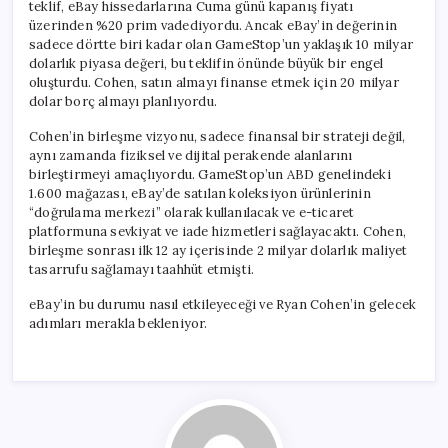
teklif, eBay hissedarlarına Cuma günü kapanış fiyatı
üzerinden %20 prim vadediyordu. Ancak eBay’in değerinin
sadece dörtte biri kadar olan GameStop’un yaklaşık 10 milyar
dolarlık piyasa değeri, bu teklifin önünde büyük bir engel
oluşturdu. Cohen, satın almayı finanse etmek için 20 milyar
dolar borç almayı planlıyordu.
Cohen’in birleşme vizyonu, sadece finansal bir strateji değil,
aynı zamanda fiziksel ve dijital perakende alanlarını
birleştirmeyi amaçlıyordu. GameStop’un ABD genelindeki
1.600 mağazası, eBay’de satılan koleksiyon ürünlerinin
“doğrulama merkezi” olarak kullanılacak ve e-ticaret
platformuna sevkiyat ve iade hizmetleri sağlayacaktı. Cohen,
birleşme sonrası ilk 12 ay içerisinde 2 milyar dolarlık maliyet
tasarrufu sağlamayı taahhüt etmişti.
eBay’in bu durumu nasıl etkileyeceği ve Ryan Cohen’in gelecek
adımları merakla bekleniyor.