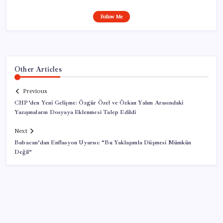
Follow Me
Other Articles
Previous
CHP’den Yeni Gelişme: Özgür Özel ve Özkan Yalım Arasındaki
Yazışmaların Dosyaya Eklenmesi Talep Edildi
Next
Babacan’dan Enflasyon Uyarısı: “Bu Yaklaşımla Düşmesi Mümkün
Değil”