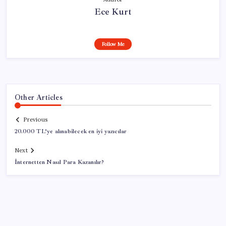
Ece Kurt
Follow Me
Other Articles
Previous
20.000 TL’ye alınabilecek en iyi yazıcılar
Next
İnternetten Nasıl Para Kazanılır?