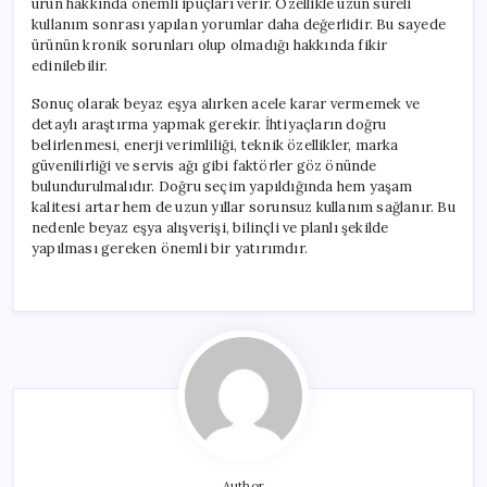
ürün hakkında önemli ipuçları verir. Özellikle uzun süreli
kullanım sonrası yapılan yorumlar daha değerlidir. Bu sayede
ürünün kronik sorunları olup olmadığı hakkında fikir
edinilebilir.
Sonuç olarak beyaz eşya alırken acele karar vermemek ve
detaylı araştırma yapmak gerekir. İhtiyaçların doğru
belirlenmesi, enerji verimliliği, teknik özellikler, marka
güvenilirliği ve servis ağı gibi faktörler göz önünde
bulundurulmalıdır. Doğru seçim yapıldığında hem yaşam
kalitesi artar hem de uzun yıllar sorunsuz kullanım sağlanır. Bu
nedenle beyaz eşya alışverişi, bilinçli ve planlı şekilde
yapılması gereken önemli bir yatırımdır.
Author