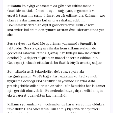
Kullanım kolaylığı ve tasarım da göz ardı edilmemelidir.
Özellikle mutfak düzenine uyum sağlayan, ergonomik ve
estetik tasarıma sahip ürünler tercih edilmelidir. Kullanımı zor
olan cihazlar zamanla kullanıcıyı rahatsız edebilir.
Dokunmatik ekranlar, dijital göstergeler ve akıllı kontrol
sistemleri kullanım deneyimini artıran özellikler arasında yer
alır.
Ses seviyesi de özellikle apartman yaşamında önemli bir
faktördür. Sessiz çalışan cihazlar hem kullanıcıyı hem de
çevresini rahatsız etmez. Çamaşır ve bulaşık makinelerinde
desibel (dB) değeri düşük olan modeller tercih edilmelidir.
Gece çalıştırılacak cihazlarda bu özellik büyük avantaj sağlar.
Son yıllarda akıllı teknolojiler de beyaz eşyalarda
yaygınlaşmıştır. Wi-Fi bağlantısı, uzaktan kontrol ve mobil
uygulama desteği gibi özellikler sayesinde cihazlar daha
pratik şekilde kullanılabilir. Ancak bu tür özellikler her kullanıcı
için gerekli olmayabilir. Bu nedenle ihtiyaç dışı özellikler için
ekstra ücret ödemekten kaçınılmalıdır.
Kullanıcı yorumları ve incelemeler de karar sürecinde oldukça
faydalıdır. Daha önce ürünü kullanmış kişilerin deneyimleri,